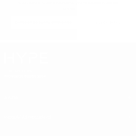
Suscríbete a nuestra newsletter y no te pierdas nuestras
noticias.
CORREO
ELECTRÓNICO
SUSCRIBIRSE
CONCEPT STORE
PIONEROS DESDE 2014
AYUDA
PREGUNTAS FRECUENTES