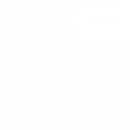
Suscríbete a nuestra newsletter y no te pierdas nuestras
noticias.
CORREO
ELECTRÓNICO
SUSCRIBIRSE
CONCEPT STORE
PIONEROS DESDE 2014
AYUDA
PREGUNTAS FRECUENTES