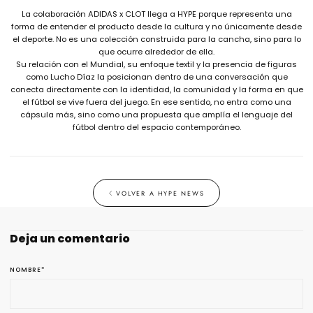
La colaboración ADIDAS x CLOT llega a HYPE porque representa una
forma de entender el producto desde la cultura y no únicamente desde
el deporte. No es una colección construida para la cancha, sino para lo
que ocurre alrededor de ella.
Su relación con el Mundial, su enfoque textil y la presencia de figuras
como Lucho Díaz la posicionan dentro de una conversación que
conecta directamente con la identidad, la comunidad y la forma en que
el fútbol se vive fuera del juego. En ese sentido, no entra como una
cápsula más, sino como una propuesta que amplía el lenguaje del
fútbol dentro del espacio contemporáneo.
VOLVER A HYPE NEWS
Deja un comentario
NOMBRE
*