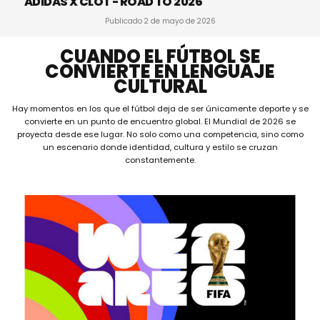
ADIDAS X CLOT - ROAD TO 2026
Publicado
2 de mayo de 2026
CUANDO EL FÚTBOL SE
CONVIERTE EN LENGUAJE
CULTURAL
Hay momentos en los que el fútbol deja de ser únicamente deporte y se
convierte en un punto de encuentro global. El Mundial de 2026 se
proyecta desde ese lugar. No solo como una competencia, sino como
un escenario donde identidad, cultura y estilo se cruzan
constantemente.