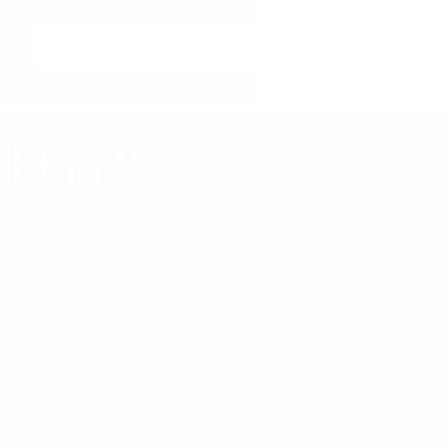
noticias.
CORREO
ELECTRÓNICO
SUSCRIBIRSE
CONCEPT STORE
PIONEROS DESDE 2014
AYUDA
PREGUNTAS FRECUENTES
ATENCIÓN AL CLIENTE