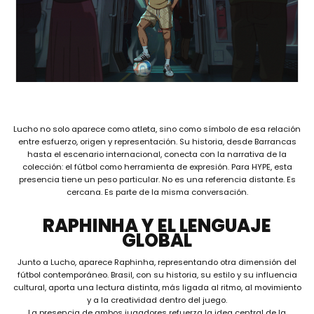
Lucho no solo aparece como atleta, sino como símbolo de esa relación
entre esfuerzo, origen y representación. Su historia, desde Barrancas
hasta el escenario internacional, conecta con la narrativa de la
colección: el fútbol como herramienta de expresión. Para HYPE, esta
presencia tiene un peso particular. No es una referencia distante. Es
cercana. Es parte de la misma conversación.
RAPHINHA Y EL LENGUAJE
GLOBAL
Junto a Lucho, aparece Raphinha, representando otra dimensión del
fútbol contemporáneo. Brasil, con su historia, su estilo y su influencia
cultural, aporta una lectura distinta, más ligada al ritmo, al movimiento
y a la creatividad dentro del juego.
La presencia de ambos jugadores refuerza la idea central de la