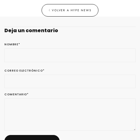
VOLVER A HYPE NEWS
Deja un comentario
NOMBRE
*
CORREO ELECTRÓNICO
*
COMENTARIO
*