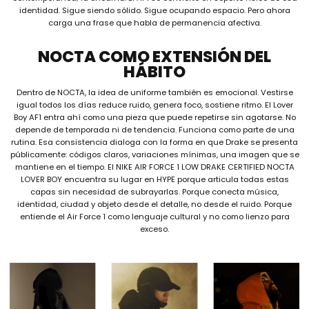
identidad. Sigue siendo sólido. Sigue ocupando espacio. Pero ahora
carga una frase que habla de permanencia afectiva.
NOCTA COMO EXTENSIÓN DEL
HÁBITO
Dentro de NOCTA, la idea de uniforme también es emocional. Vestirse
igual todos los días reduce ruido, genera foco, sostiene ritmo. El Lover
Boy AF1 entra ahí como una pieza que puede repetirse sin agotarse. No
depende de temporada ni de tendencia. Funciona como parte de una
rutina. Esa consistencia dialoga con la forma en que Drake se presenta
públicamente: códigos claros, variaciones mínimas, una imagen que se
mantiene en el tiempo. El NIKE AIR FORCE 1 LOW DRAKE CERTIFIED NOCTA
LOVER BOY encuentra su lugar en HYPE porque articula todas estas
capas sin necesidad de subrayarlas. Porque conecta música,
identidad, ciudad y objeto desde el detalle, no desde el ruido. Porque
entiende el Air Force 1 como lenguaje cultural y no como lienzo para
exceso.