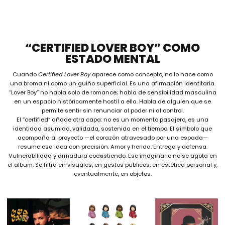
“CERTIFIED LOVER BOY” COMO
ESTADO MENTAL
Cuando
Certified Lover Boy
aparece como concepto, no lo hace como
una broma ni como un guiño superficial. Es una afirmación identitaria.
“Lover Boy” no habla solo de romance; habla de sensibilidad masculina
en un espacio históricamente hostil a ella. Habla de alguien que se
permite sentir sin renunciar al poder ni al control.
El “certified” añade otra capa: no es un momento pasajero, es una
identidad asumida, validada, sostenida en el tiempo. El símbolo que
acompaña al proyecto —el corazón atravesado por una espada—
resume esa idea con precisión. Amor y herida. Entrega y defensa.
Vulnerabilidad y armadura coexistiendo. Ese imaginario no se agota en
el álbum. Se filtra en visuales, en gestos públicos, en estética personal y,
eventualmente, en objetos.