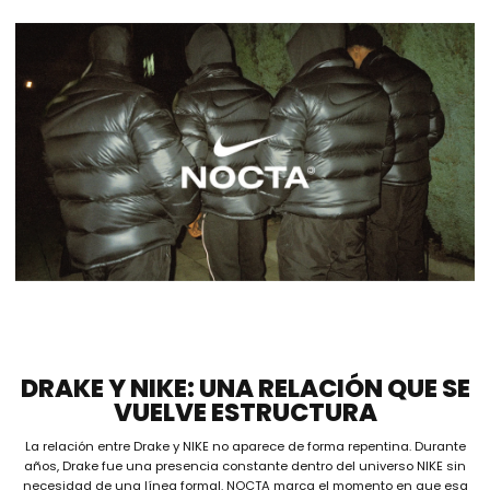
DRAKE Y NIKE: UNA RELACIÓN QUE SE
VUELVE ESTRUCTURA
La relación entre Drake y NIKE no aparece de forma repentina. Durante
años, Drake fue una presencia constante dentro del universo NIKE sin
necesidad de una línea formal. NOCTA marca el momento en que esa