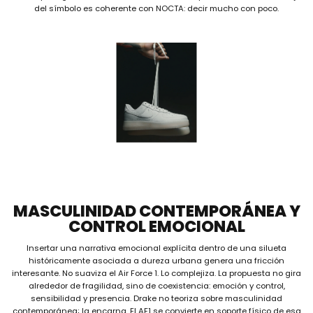
del símbolo es coherente con NOCTA: decir mucho con poco.
MASCULINIDAD CONTEMPORÁNEA Y
CONTROL EMOCIONAL
Insertar una narrativa emocional explícita dentro de una silueta
históricamente asociada a dureza urbana genera una fricción
interesante. No suaviza el Air Force 1. Lo complejiza. La propuesta no gira
alrededor de fragilidad, sino de coexistencia: emoción y control,
sensibilidad y presencia. Drake no teoriza sobre masculinidad
contemporánea; la encarna. El AF1 se convierte en soporte físico de esa