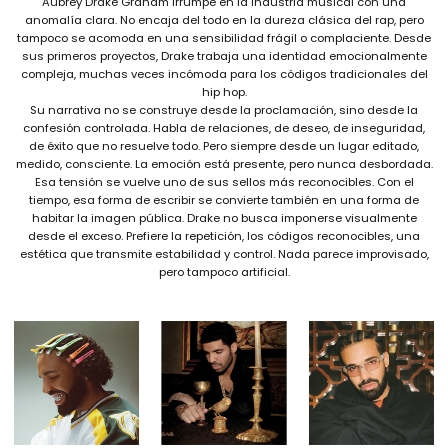
Aubrey Drake Graham irrumpe en la industria musical con una
anomalía clara. No encaja del todo en la dureza clásica del rap, pero
tampoco se acomoda en una sensibilidad frágil o complaciente. Desde
sus primeros proyectos, Drake trabaja una identidad emocionalmente
compleja, muchas veces incómoda para los códigos tradicionales del
hip hop.
Su narrativa no se construye desde la proclamación, sino desde la
confesión controlada. Habla de relaciones, de deseo, de inseguridad,
de éxito que no resuelve todo. Pero siempre desde un lugar editado,
medido, consciente. La emoción está presente, pero nunca desbordada.
Esa tensión se vuelve uno de sus sellos más reconocibles. Con el
tiempo, esa forma de escribir se convierte también en una forma de
habitar la imagen pública. Drake no busca imponerse visualmente
desde el exceso. Prefiere la repetición, los códigos reconocibles, una
estética que transmite estabilidad y control. Nada parece improvisado,
pero tampoco artificial.