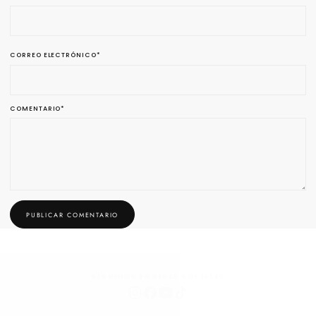
CORREO ELECTRÓNICO
*
COMENTARIO
*
PUBLICAR COMENTARIO
SÍGUENOS EN REDES SOCIALES