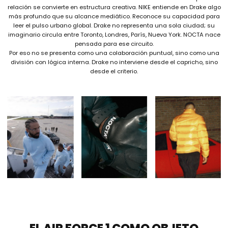
relación se convierte en estructura creativa. NIKE entiende en Drake algo
más profundo que su alcance mediático. Reconoce su capacidad para
leer el pulso urbano global. Drake no representa una sola ciudad; su
imaginario circula entre Toronto, Londres, París, Nueva York. NOCTA nace
pensada para ese circuito.
Por eso no se presenta como una colaboración puntual, sino como una
división con lógica interna. Drake no interviene desde el capricho, sino
desde el criterio.
EL AIR FORCE 1 COMO OBJETO